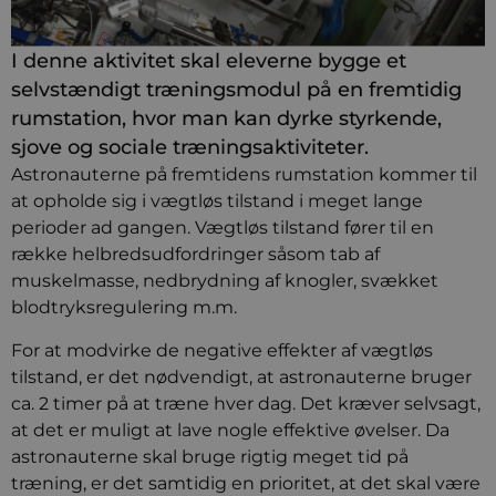
I denne aktivitet skal eleverne bygge et
selvstændigt træningsmodul på en fremtidig
rumstation, hvor man kan dyrke styrkende,
sjove og sociale træningsaktiviteter.
Astronauterne på fremtidens rumstation kommer til
at opholde sig i vægtløs tilstand i meget lange
perioder ad gangen. Vægtløs tilstand fører til en
række helbredsudfordringer såsom tab af
muskelmasse, nedbrydning af knogler, svækket
blodtryksregulering m.m.
For at modvirke de negative effekter af vægtløs
tilstand, er det nødvendigt, at astronauterne bruger
ca. 2 timer på at træne hver dag. Det kræver selvsagt,
at det er muligt at lave nogle effektive øvelser. Da
astronauterne skal bruge rigtig meget tid på
træning, er det samtidig en prioritet, at det skal være