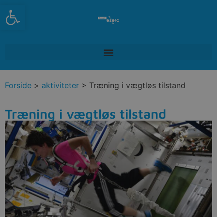
Open toolbar
Forside
>
aktiviteter
> Træning i vægtløs tilstand
Træning i vægtløs tilstand