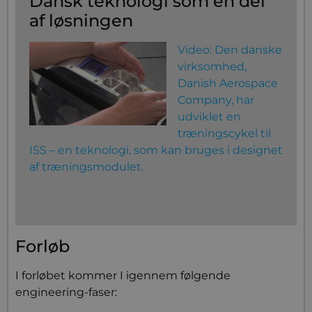
Dansk teknologi som en del
af løsningen
Video: Den danske
virksomhed,
Danish Aerospace
Company, har
udviklet en
træningscykel til
ISS – en teknologi, som kan bruges i designet
af træningsmodulet.
Forløb
I forløbet kommer I igennem følgende
engineering-faser: