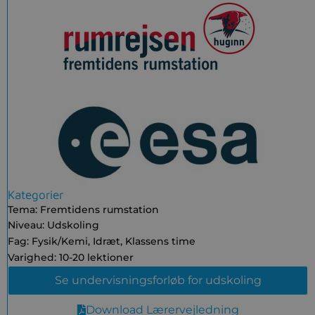
Kategorier
Tema:
Fremtidens rumstation
Niveau:
Udskoling
Fag:
Fysik/Kemi
,
Idræt
,
Klassens time
Varighed:
10-20 lektioner
Se undervisningsforløb for udskoling
Download Lærervejledning