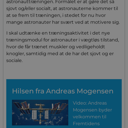
astronauttræningen. Formålet er at gøre det så
sjovt og/eller socialt, at astronauterne kommer til
at se frem til træningen, i stedet for nu hvor
mange astronauter har svært ved at motivere sig.
I skal udtænke en træningsaktivitet i det nye
træningsmodul for astronauter i vægtløs tilstand,
hvor de får trænet muskler og vedligeholdt
knogler, samtidig med at de har det sjovt og er
sociale.
Hilsen fra Andreas Mogensen
Video: Andreas
Mogensen byder
velkommen til
Fremtidens