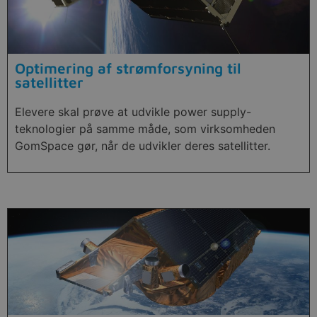
Optimering af strømforsyning til
satellitter
Elevere skal prøve at udvikle power supply-
teknologier på samme måde, som virksomheden
GomSpace gør, når de udvikler deres satellitter.