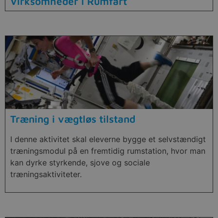
Virksomheder i Rumfart
Træning i vægtløs tilstand
I denne aktivitet skal eleverne bygge et selvstændigt
træningsmodul på en fremtidig rumstation, hvor man
kan dyrke styrkende, sjove og sociale
træningsaktiviteter.