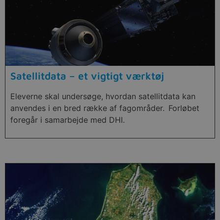
Satellitdata – et vigtigt værktøj
Eleverne skal undersøge, hvordan satellitdata kan
anvendes i en bred række af fagområder. Forløbet
foregår i samarbejde med DHI.