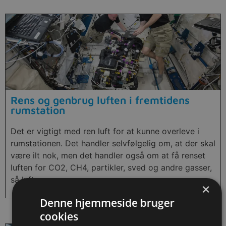
Rens og genbrug luften i fremtidens
rumstation
Det er vigtigt med ren luft for at kunne overleve i
rumstationen. Det handler selvfølgelig om, at der skal
være ilt nok, men det handler også om at få renset
luften for CO2, CH4, partikler, sved og andre gasser,
så luften er ren.
×
Denne hjemmeside bruger
cookies