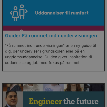
Guide: Få rummet ind i undervisningen
“Få rummet ind i undervisningen” er en ny guide til
dig, der underviser i grundskolen eller på en
ungdomsuddannelse. Guiden giver inspiration til
uddannelse og job med fokus på rummet.