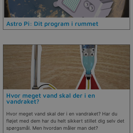
Astro Pi: Dit program i rummet
Hvor meget vand skal der i en
vandraket?
Hvor meget vand skal der i en vandraket? Har du
fløjet med dem har du helt sikkert stillet dig selv det
spørgsmål. Men hvordan måler man det?