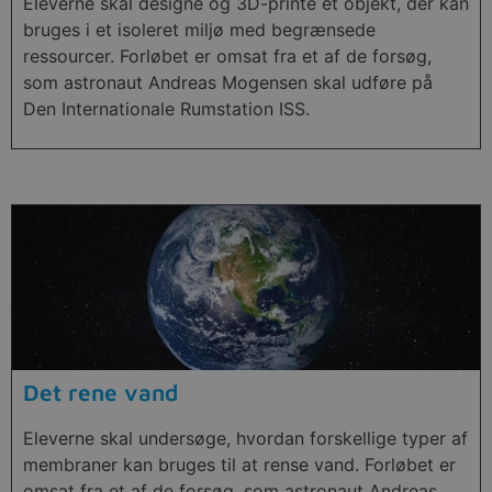
Eleverne skal designe og 3D-printe et objekt, der kan
bruges i et isoleret miljø med begrænsede
ressourcer. Forløbet er omsat fra et af de forsøg,
som astronaut Andreas Mogensen skal udføre på
Den Internationale Rumstation ISS.
Det rene vand
Eleverne skal undersøge, hvordan forskellige typer af
membraner kan bruges til at rense vand. Forløbet er
omsat fra et af de forsøg, som astronaut Andreas