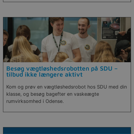
Besøg vægtløshedsrobotten på SDU –
tilbud ikke længere aktivt
Kom og prøv en vægtløshedsrobot hos SDU med din
klasse, og besøg bagefter en vaskeægte
rumvirksomhed i Odense.