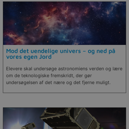
Mod det uendelige univers – og ned på
vores egen Jord
Elevere skal undersøge astronomiens verden og lære
om de teknologiske fremskridt, der gør
undersøgelsen af det nære og det fjerne muligt.