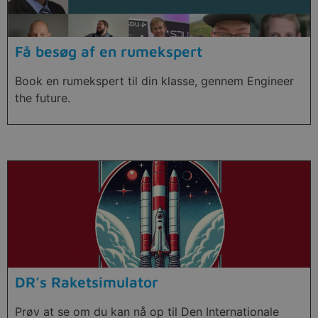
Få besøg af en rumekspert
Book en rumekspert til din klasse, gennem Engineer
the future.
DR’s Raketsimulator
Prøv at se om du kan nå op til Den Internationale