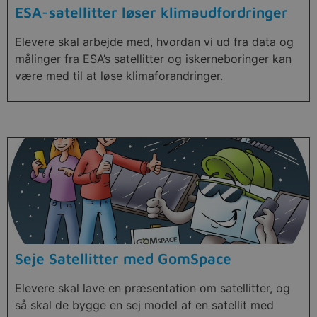
ESA-satellitter løser klimaudfordringer
Elevere skal arbejde med, hvordan vi ud fra data og
målinger fra ESA’s satellitter og iskerneboringer kan
være med til at løse klimaforandringer.
Seje Satellitter med GomSpace
Elevere skal lave en præsentation om satellitter, og
så skal de bygge en sej model af en satellit med