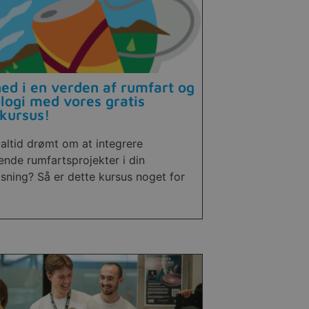
ed i en verden af rumfart og
logi med vores gratis
kursus!
altid drømt om at integrere
nde rumfartsprojekter i din
sning? Så er dette kursus noget for