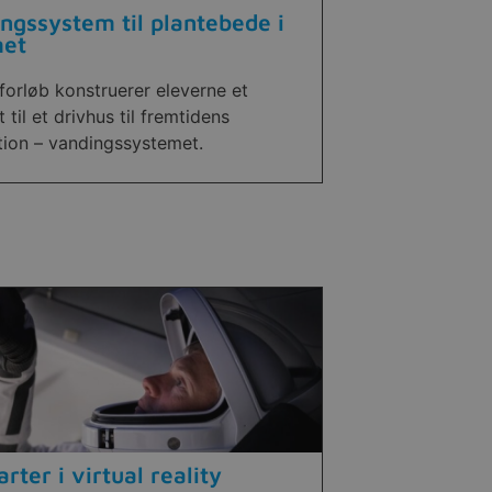
ngssystem til plantebede i
et
 forløb konstruerer eleverne et
 til et drivhus til fremtidens
tion – vandingssystemet.
arter i virtual reality