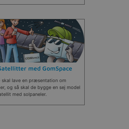
Satellitter med GomSpace
e skal lave en præsentation om
tter, og så skal de bygge en sej model
atellit med solpaneler.