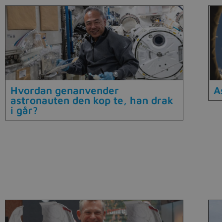
Hvordan genanvender
A
astronauten den kop te, han drak
i går?