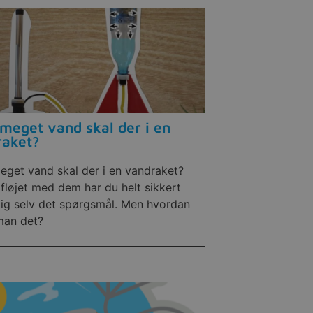
meget vand skal der i en
raket?
eget vand skal der i en vandraket?
fløjet med dem har du helt sikkert
 dig selv det spørgsmål. Men hvordan
man det?