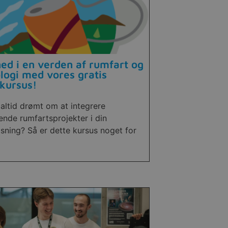
ed i en verden af rumfart og
logi med vores gratis
kursus!
altid drømt om at integrere
nde rumfartsprojekter i din
sning? Så er dette kursus noget for