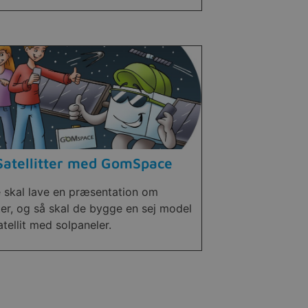
Satellitter med GomSpace
e skal lave en præsentation om
tter, og så skal de bygge en sej model
atellit med solpaneler.