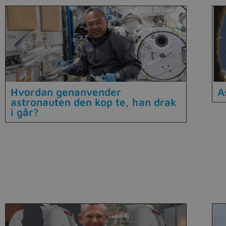
Hvordan genanvender
A
astronauten den kop te, han drak
i går?