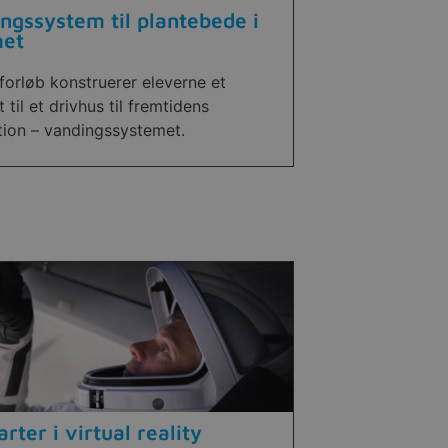
ngssystem til plantebede i
et
 forløb konstruerer eleverne et
 til et drivhus til fremtidens
tion – vandingssystemet.
arter i virtual reality