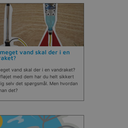
meget vand skal der i en
raket?
eget vand skal der i en vandraket?
fløjet med dem har du helt sikkert
 dig selv det spørgsmål. Men hvordan
man det?