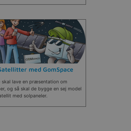
Satellitter med GomSpace
e skal lave en præsentation om
tter, og så skal de bygge en sej model
atellit med solpaneler.