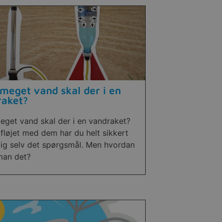
meget vand skal der i en
raket?
eget vand skal der i en vandraket?
fløjet med dem har du helt sikkert
 dig selv det spørgsmål. Men hvordan
man det?