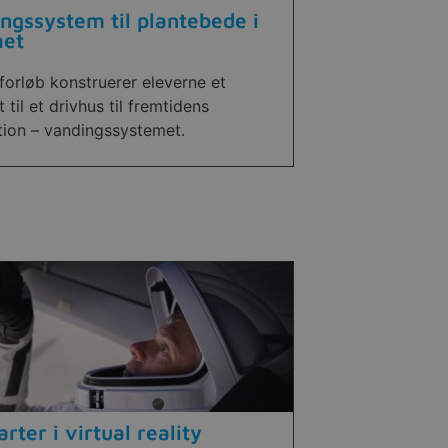
ngssystem til plantebede i
et
 forløb konstruerer eleverne et
 til et drivhus til fremtidens
tion – vandingssystemet.
arter i virtual reality