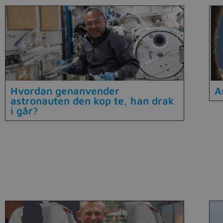
Hvordan genanvender
A
astronauten den kop te, han drak
i går?