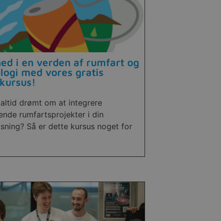
ed i en verden af rumfart og
logi med vores gratis
kursus!
altid drømt om at integrere
nde rumfartsprojekter i din
sning? Så er dette kursus noget for