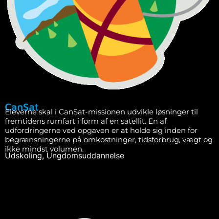
CanSat
Eleverne skal i CanSat-missionen udvikle løsninger til
fremtidens rumfart i form af en satellit. En af
udfordringerne ved opgaven er at holde sig inden for
begrænsningerne på omkostninger, tidsforbrug, vægt og
ikke mindst volumen.
Udskoling
,
Ungdomsuddannelse