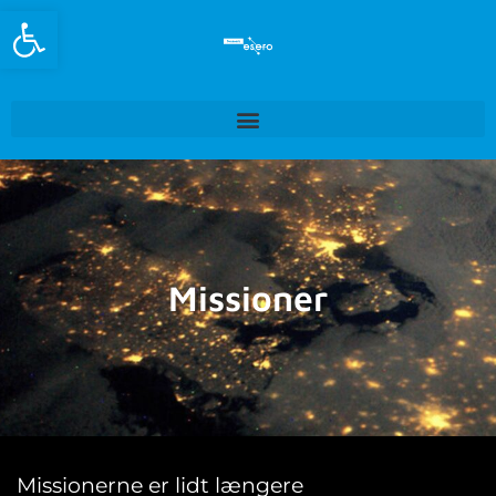
Open toolbar
Missioner
Missionerne er lidt længere