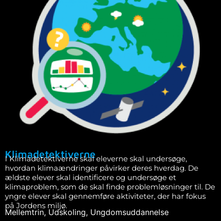
Klimadetektiverne
I Klimadetektiverne skal eleverne skal undersøge,
hvordan klimaændringer påvirker deres hverdag. De
ældste elever skal identificere og undersøge et
klimaproblem, som de skal finde problemløsninger til. De
yngre elever skal gennemføre aktiviteter, der har fokus
på Jordens miljø.
Mellemtrin
,
Udskoling
,
Ungdomsuddannelse