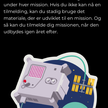
under hver mission. Hvis du ikke kan nå en
tilmelding, kan du stadig bruge det
materiale, der er udviklet til en mission. Og
så kan du tilmelde dig missionen, når den
udbydes igen året efter.