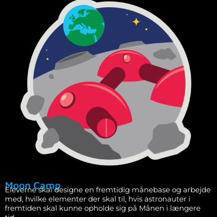
Moon Camp
Eleverne skal designe en fremtidig månebase og arbejde
med, hvilke elementer der skal til, hvis astronauter i
fremtiden skal kunne opholde sig på Månen i længere