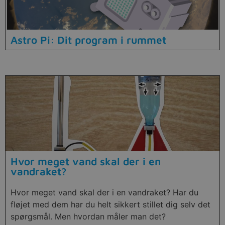
Astro Pi: Dit program i rummet
Hvor meget vand skal der i en
vandraket?
Hvor meget vand skal der i en vandraket? Har du
fløjet med dem har du helt sikkert stillet dig selv det
spørgsmål. Men hvordan måler man det?