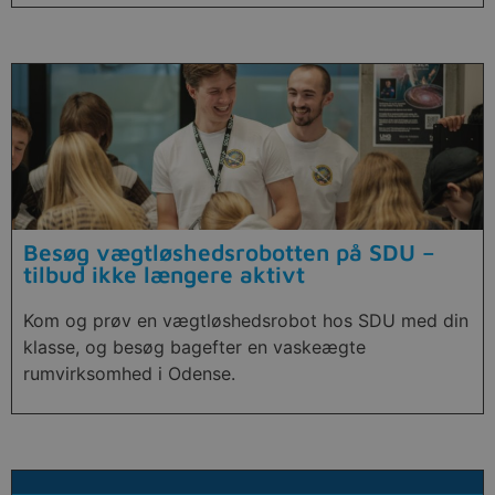
Besøg vægtløshedsrobotten på SDU –
tilbud ikke længere aktivt
Kom og prøv en vægtløshedsrobot hos SDU med din
klasse, og besøg bagefter en vaskeægte
rumvirksomhed i Odense.