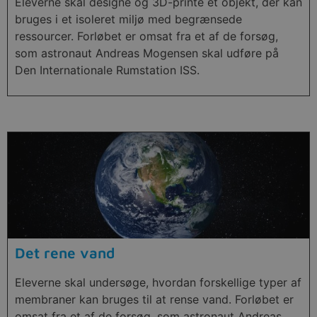
Eleverne skal designe og 3D-printe et objekt, der kan
bruges i et isoleret miljø med begrænsede
ressourcer. Forløbet er omsat fra et af de forsøg,
som astronaut Andreas Mogensen skal udføre på
Den Internationale Rumstation ISS.
Det rene vand
Eleverne skal undersøge, hvordan forskellige typer af
membraner kan bruges til at rense vand. Forløbet er
omsat fra et af de forsøg, som astronaut Andreas