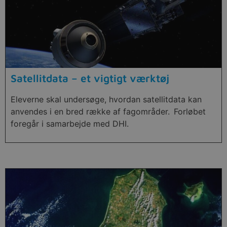
Satellitdata – et vigtigt værktøj
Eleverne skal undersøge, hvordan satellitdata kan
anvendes i en bred række af fagområder. Forløbet
foregår i samarbejde med DHI.