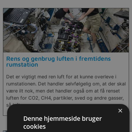
Rens og genbrug luften i fremtidens
rumstation
Det er vigtigt med ren luft for at kunne overleve i
rumstationen. Det handler selvfølgelig om, at der skal
være ilt nok, men det handler også om at få renset
luften for CO2, CH4, partikler, sved og andre gasser,
så luften er ren.
×
Denne hjemmeside bruger
cookies