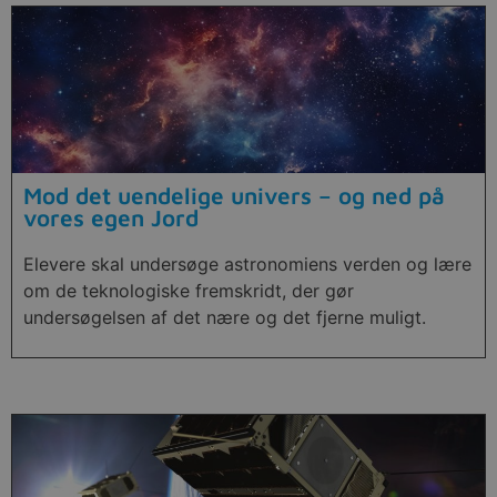
Mod det uendelige univers – og ned på
vores egen Jord
Elevere skal undersøge astronomiens verden og lære
om de teknologiske fremskridt, der gør
undersøgelsen af det nære og det fjerne muligt.