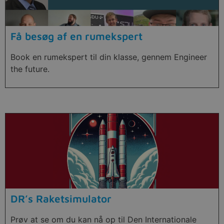
Få besøg af en rumekspert
Book en rumekspert til din klasse, gennem Engineer
the future.
DR’s Raketsimulator
Prøv at se om du kan nå op til Den Internationale