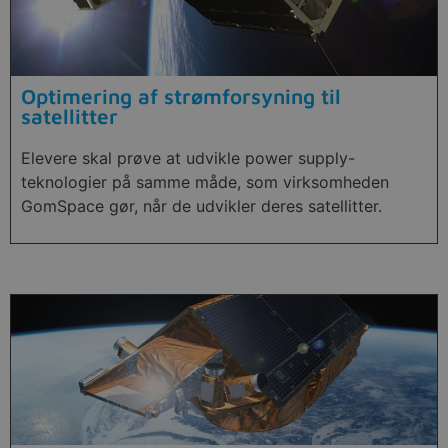
Optimering af strømforsyning til
satellitter
Elevere skal prøve at udvikle power supply-
teknologier på samme måde, som virksomheden
GomSpace gør, når de udvikler deres satellitter.