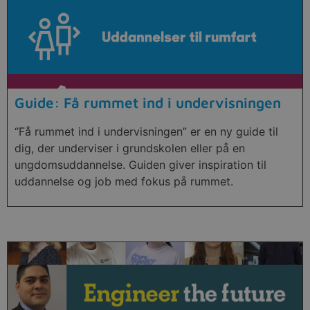
Guide: Få rummet ind i undervisningen
“Få rummet ind i undervisningen” er en ny guide til
dig, der underviser i grundskolen eller på en
ungdomsuddannelse. Guiden giver inspiration til
uddannelse og job med fokus på rummet.