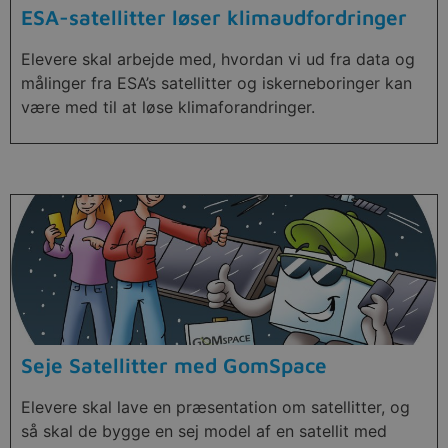
ESA-satellitter løser klimaudfordringer
Elevere skal arbejde med, hvordan vi ud fra data og
målinger fra ESA’s satellitter og iskerneboringer kan
være med til at løse klimaforandringer.
Seje Satellitter med GomSpace
Elevere skal lave en præsentation om satellitter, og
så skal de bygge en sej model af en satellit med