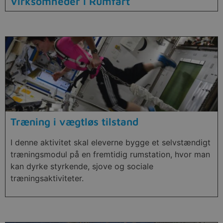
Virksomheder i Rumfart
Træning i vægtløs tilstand
I denne aktivitet skal eleverne bygge et selvstændigt
træningsmodul på en fremtidig rumstation, hvor man
kan dyrke styrkende, sjove og sociale
træningsaktiviteter.