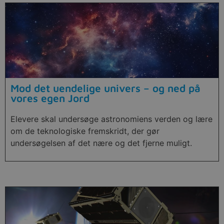
Mod det uendelige univers – og ned på
vores egen Jord
Elevere skal undersøge astronomiens verden og lære
om de teknologiske fremskridt, der gør
undersøgelsen af det nære og det fjerne muligt.