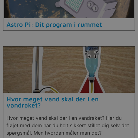
Astro Pi: Dit program i rummet
Hvor meget vand skal der i en
vandraket?
Hvor meget vand skal der i en vandraket? Har du
fløjet med dem har du helt sikkert stillet dig selv det
spørgsmål. Men hvordan måler man det?