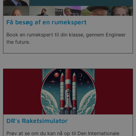
Få besøg af en rumekspert
Book en rumekspert til din klasse, gennem Engineer
the future.
DR’s Raketsimulator
Prøv at se om du kan nå op til Den Internationale