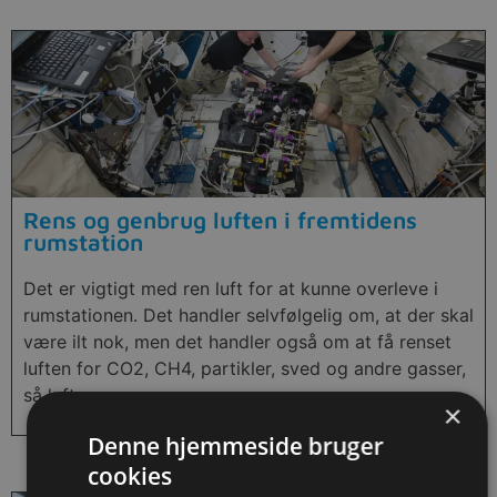
Rens og genbrug luften i fremtidens
rumstation
Det er vigtigt med ren luft for at kunne overleve i
rumstationen. Det handler selvfølgelig om, at der skal
være ilt nok, men det handler også om at få renset
luften for CO2, CH4, partikler, sved og andre gasser,
så luften er ren.
×
Denne hjemmeside bruger
cookies