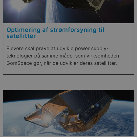
Optimering af strømforsyning til
satellitter
Elevere skal prøve at udvikle power supply-
teknologier på samme måde, som virksomheden
GomSpace gør, når de udvikler deres satellitter.