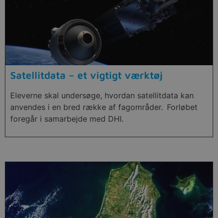
Satellitdata – et vigtigt værktøj
Eleverne skal undersøge, hvordan satellitdata kan
anvendes i en bred række af fagområder. Forløbet
foregår i samarbejde med DHI.