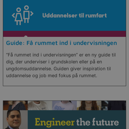
Guide: Få rummet ind i undervisningen
“Få rummet ind i undervisningen” er en ny guide til
dig, der underviser i grundskolen eller på en
ungdomsuddannelse. Guiden giver inspiration til
uddannelse og job med fokus på rummet.