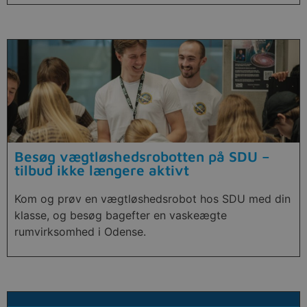
Besøg vægtløshedsrobotten på SDU –
tilbud ikke længere aktivt
Kom og prøv en vægtløshedsrobot hos SDU med din
klasse, og besøg bagefter en vaskeægte
rumvirksomhed i Odense.