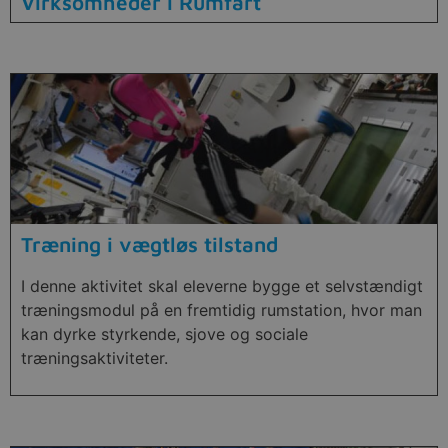
Virksomheder i Rumfart
Træning i vægtløs tilstand
I denne aktivitet skal eleverne bygge et selvstændigt
træningsmodul på en fremtidig rumstation, hvor man
kan dyrke styrkende, sjove og sociale
træningsaktiviteter.