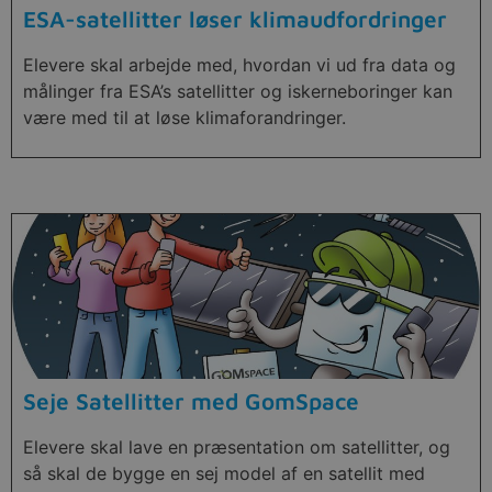
ESA-satellitter løser klimaudfordringer
Elevere skal arbejde med, hvordan vi ud fra data og
målinger fra ESA’s satellitter og iskerneboringer kan
være med til at løse klimaforandringer.
Seje Satellitter med GomSpace
Elevere skal lave en præsentation om satellitter, og
så skal de bygge en sej model af en satellit med