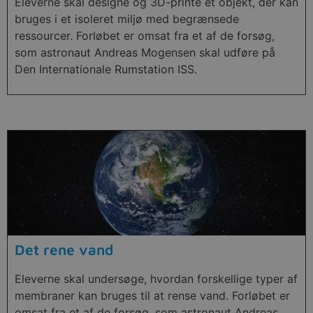
Eleverne skal designe og 3D-printe et objekt, der kan
bruges i et isoleret miljø med begrænsede
ressourcer. Forløbet er omsat fra et af de forsøg,
som astronaut Andreas Mogensen skal udføre på
Den Internationale Rumstation ISS.
Det rene vand
Eleverne skal undersøge, hvordan forskellige typer af
membraner kan bruges til at rense vand. Forløbet er
omsat fra et af de forsøg, som astronaut Andreas