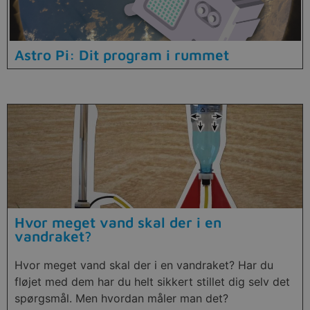
Astro Pi: Dit program i rummet
Hvor meget vand skal der i en
vandraket?
Hvor meget vand skal der i en vandraket? Har du
fløjet med dem har du helt sikkert stillet dig selv det
spørgsmål. Men hvordan måler man det?