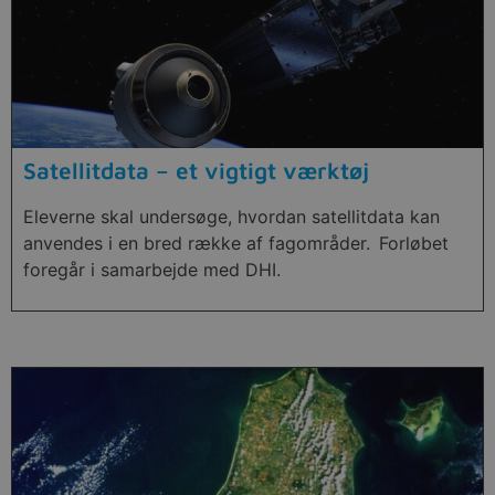
Satellitdata – et vigtigt værktøj
Eleverne skal undersøge, hvordan satellitdata kan
anvendes i en bred række af fagområder. Forløbet
foregår i samarbejde med DHI.