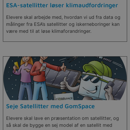
ESA-satellitter løser klimaudfordringer
Elevere skal arbejde med, hvordan vi ud fra data og
målinger fra ESA’s satellitter og iskerneboringer kan
være med til at løse klimaforandringer.
Seje Satellitter med GomSpace
Elevere skal lave en præsentation om satellitter, og
så skal de bygge en sej model af en satellit med