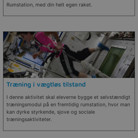
Rumstation, med din helt egen raket.
Træning i vægtløs tilstand
I denne aktivitet skal eleverne bygge et selvstændigt
træningsmodul på en fremtidig rumstation, hvor man
kan dyrke styrkende, sjove og sociale
træningsaktiviteter.