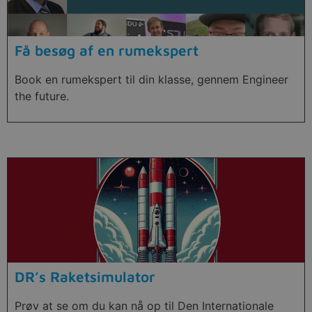
Få besøg af en rumekspert
Book en rumekspert til din klasse, gennem Engineer
the future.
DR’s Raketsimulator
Prøv at se om du kan nå op til Den Internationale