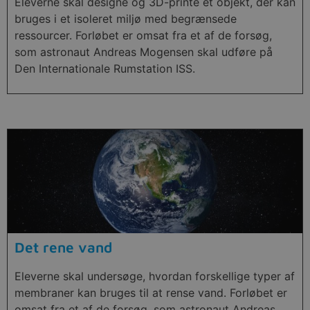
Eleverne skal designe og 3D-printe et objekt, der kan
bruges i et isoleret miljø med begrænsede
ressourcer. Forløbet er omsat fra et af de forsøg,
som astronaut Andreas Mogensen skal udføre på
Den Internationale Rumstation ISS.
Det rene vand
Eleverne skal undersøge, hvordan forskellige typer af
membraner kan bruges til at rense vand. Forløbet er
omsat fra et af de forsøg, som astronaut Andreas