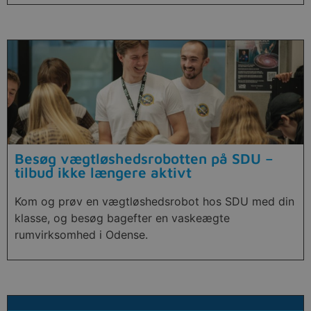
Besøg vægtløshedsrobotten på SDU –
tilbud ikke længere aktivt
Kom og prøv en vægtløshedsrobot hos SDU med din
klasse, og besøg bagefter en vaskeægte
rumvirksomhed i Odense.