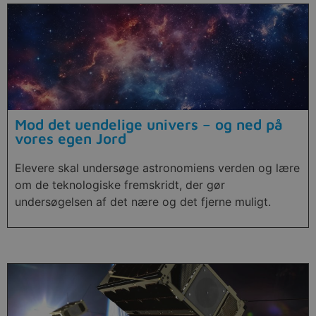
Mod det uendelige univers – og ned på
vores egen Jord
Elevere skal undersøge astronomiens verden og lære
om de teknologiske fremskridt, der gør
undersøgelsen af det nære og det fjerne muligt.