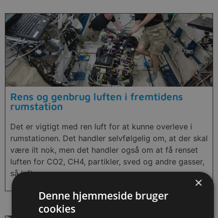
Rens og genbrug luften i fremtidens
rumstation
Det er vigtigt med ren luft for at kunne overleve i
rumstationen. Det handler selvfølgelig om, at der skal
være ilt nok, men det handler også om at få renset
luften for CO2, CH4, partikler, sved og andre gasser,
så luften er ren.
×
Denne hjemmeside bruger
cookies