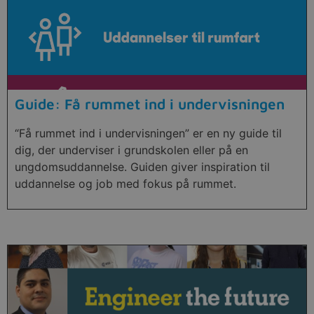
Guide: Få rummet ind i undervisningen
“Få rummet ind i undervisningen” er en ny guide til
dig, der underviser i grundskolen eller på en
ungdomsuddannelse. Guiden giver inspiration til
uddannelse og job med fokus på rummet.