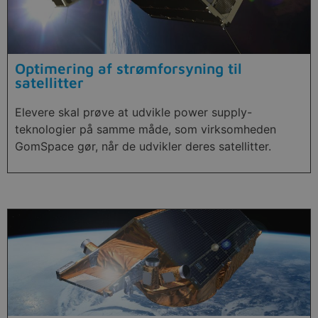
Optimering af strømforsyning til
satellitter
Elevere skal prøve at udvikle power supply-
teknologier på samme måde, som virksomheden
GomSpace gør, når de udvikler deres satellitter.