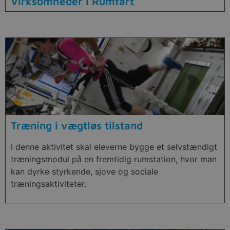
Virksomheder i Rumfart
Træning i vægtløs tilstand
I denne aktivitet skal eleverne bygge et selvstændigt
træningsmodul på en fremtidig rumstation, hvor man
kan dyrke styrkende, sjove og sociale
træningsaktiviteter.