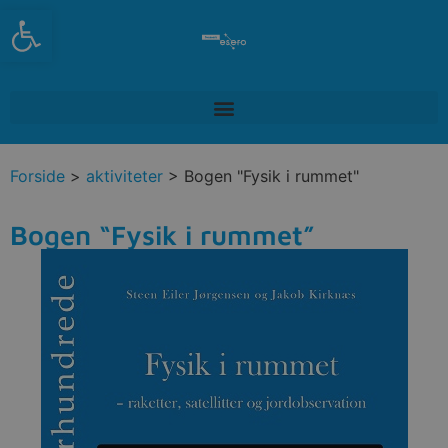
Open toolbar
Forside
>
aktiviteter
> Bogen "Fysik i rummet"
Bogen “Fysik i rummet”