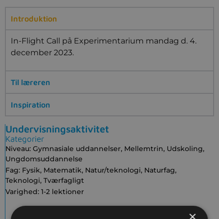
Introduktion
In-Flight Call på Experimentarium mandag d. 4.
december 2023.
Til læreren
Inspiration
Undervisningsaktivitet
Kategorier
Niveau:
Gymnasiale uddannelser
,
Mellemtrin
,
Udskoling
,
Ungdomsuddannelse
Fag:
Fysik
,
Matematik
,
Natur/teknologi
,
Naturfag
,
Teknologi
,
Tværfagligt
Varighed:
1-2 lektioner
×