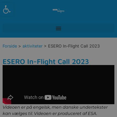
Open toolbar
Forside
>
aktiviteter
> ESERO In-Flight Call 2023
ESERO In-Flight Call 2023
Videoen er på engelsk, men danske undertekster
kan vælges til. Videoen er produceret af ESA.