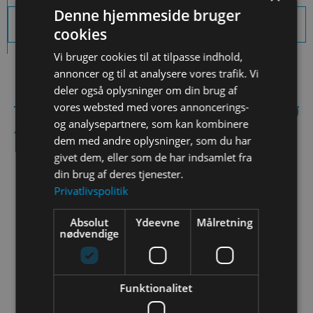
Denne hjemmeside bruger
Download sidens indhold som PDF
cookies
Vi bruger cookies til at tilpasse indhold,
annoncer og til at analysere vores trafik. Vi
deler også oplysninger om din brug af
vores websted med vores annoncerings-
Andre aktiviteter:
og analysepartnere, som kan kombinere
dem med andre oplysninger, som du har
givet dem, eller som de har indsamlet fra
din brug af deres tjenester.
Privatlivspolitik
Absolut
Ydeevne
Målretning
nødvendige
ESA-satellitbilleder i
Funktionalitet
geografiundervisningen
Bliv klogere på brugen af satellitdata. og hvordan man