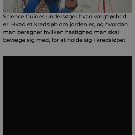
Science Guides undersøger hvad vægtløshed
er. Hvad et kredsløb om jorden er, og hvordan
man beregner hvilken hastighed man skal
bevæge sig med, for at holde sig i kredsløbet