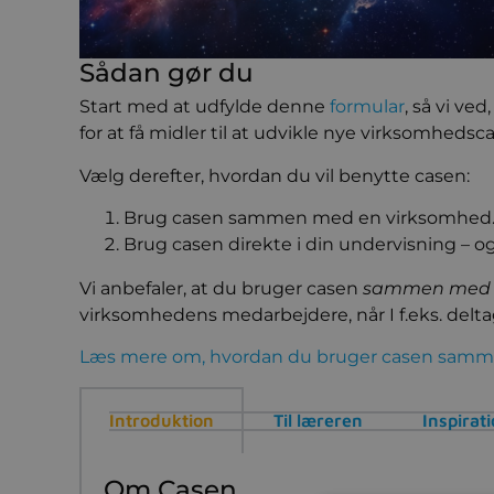
Sådan gør du
Start med at udfylde denne
formular
, så vi ve
for at få midler til at udvikle nye virksomhedsca
Vælg derefter, hvordan du vil benytte casen:
Brug casen sammen med en virksomhed
Brug casen direkte i din undervisning –
Vi anbefaler, at du bruger casen
sammen med 
virksomhedens medarbejdere, når I f.eks. deltag
Læs mere om, hvordan du bruger casen sam
Introduktion
Til læreren
Inspirat
Om Casen