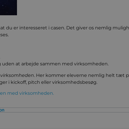
d, at du er interesseret i casen. Det giver os nemlig mulig
ses.
.
 og uden at arbejde sammen med virksomheden.
virksomheden
. Her kommer eleverne nemlig helt tæt 
er i kickoff, pitch eller virksomhedsbesøg.
men med virksomheden.
ion