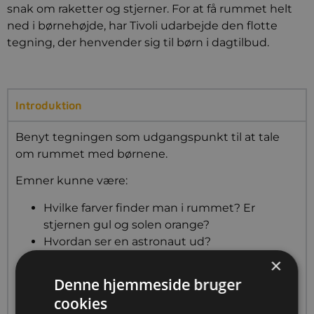
snak om raketter og stjerner. For at få rummet helt
ned i børnehøjde, har Tivoli udarbejde den flotte
tegning, der henvender sig til børn i dagtilbud.
Introduktion
Benyt tegningen som udgangspunkt til at tale
om rummet med børnene.
Emner kunne være:
Hvilke farver finder man i rummet? Er
stjernen gul og solen orange?
Hvordan ser en astronaut ud?
Hvad er en astronaut?
×
Hvordan kommer Rasmus Klump ud i
Denne hjemmeside bruger
rummet?
cookies
Hvad er en rumstation?