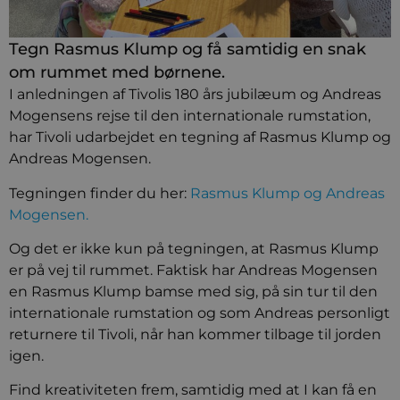
Tegn Rasmus Klump og få samtidig en snak
om rummet med børnene.
I anledningen af Tivolis 180 års jubilæum og Andreas
Mogensens rejse til den internationale rumstation,
har Tivoli udarbejdet en tegning af Rasmus Klump og
Andreas Mogensen.
Tegningen finder du her:
Rasmus Klump og Andreas
Mogensen.
Og det er ikke kun på tegningen, at Rasmus Klump
er på vej til rummet. Faktisk har Andreas Mogensen
en Rasmus Klump bamse med sig, på sin tur til den
internationale rumstation og som Andreas personligt
returnere til Tivoli, når han kommer tilbage til jorden
igen.
Find kreativiteten frem, samtidig med at I kan få en