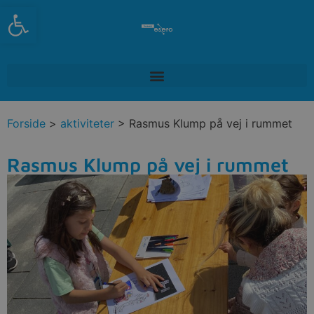
Open toolbar
Forside
>
aktiviteter
> Rasmus Klump på vej i rummet
Rasmus Klump på vej i rummet