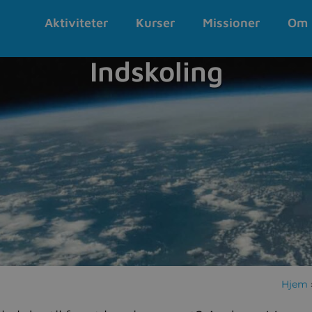
Aktiviteter
Kurser
Missioner
Om 
Indskoling
Hjem