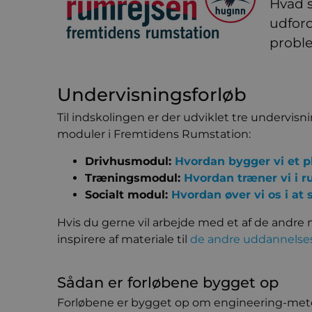
Hvad s
udford
probl
Undervisningsforløb
Til indskolingen er der udviklet tre undervisni
moduler i Fremtidens Rumstation:
Drivhusmodul:
Hvordan bygger vi et 
Træningsmodul:
Hvordan træner vi i 
Socialt modul:
Hvordan øver vi os i a
Hvis du gerne vil arbejde med et af de andre 
inspirere af materiale til
de andre uddannelse
Sådan er forløbene bygget op
Forløbene er bygget op om engineering-met