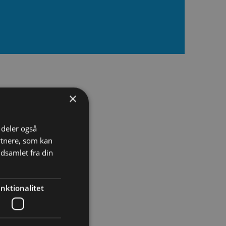
×
i deler også
rtnere, som kan
dsamlet fra din
nktionalitet