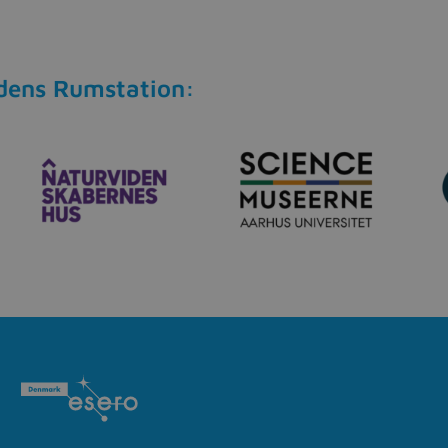
dens Rumstation: