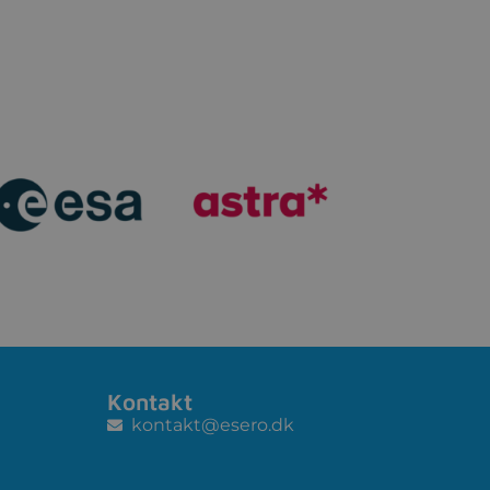
Kontakt
kontakt@esero.dk