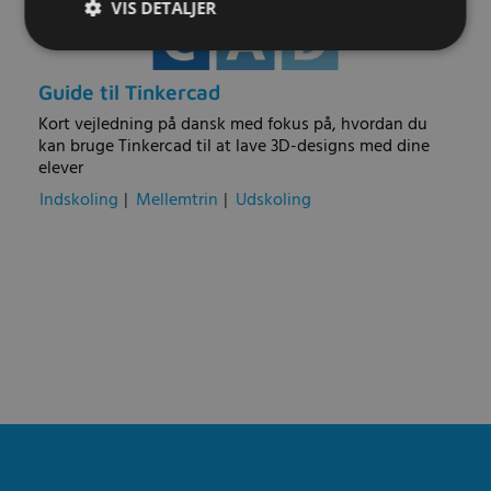
VIS DETALJER
Guide til Tinkercad
Kort vejledning på dansk med fokus på, hvordan du
kan bruge Tinkercad til at lave 3D-designs med dine
elever
Indskoling
|
Mellemtrin
|
Udskoling